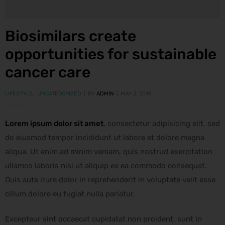
Biosimilars create
opportunities for sustainable
cancer care
LIFESTYLE
,
UNCATEGORIZED
BY
ADMIN
MAY 2, 2019
Lorem ipsum dolor sit amet
, consectetur adipisicing elit, sed
do eiusmod tempor incididunt ut labore et dolore magna
aliqua. Ut enim ad minim veniam, quis nostrud exercitation
ullamco laboris nisi ut aliquip ex ea commodo consequat.
Duis aute irure dolor in reprehenderit in voluptate velit esse
cillum dolore eu fugiat nulla pariatur.
Excepteur sint occaecat cupidatat non proident, sunt in