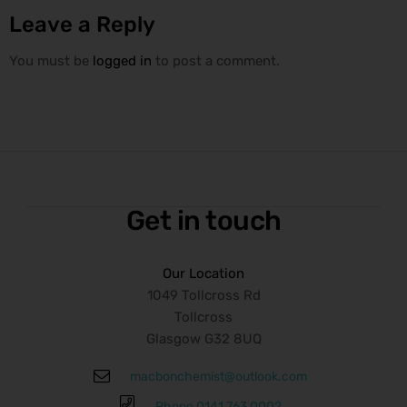
Leave a Reply
You must be
logged in
to post a comment.
Get in touch
Our Location
1049 Tollcross Rd
Tollcross
Glasgow G32 8UQ
macbonchemist@outlook.com
Phone 0141 763 0002