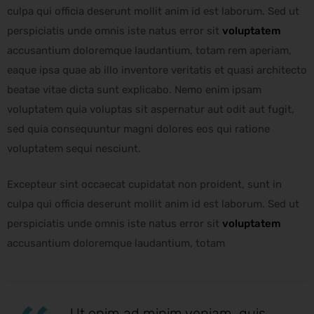
to
culpa qui officia deserunt mollit anim id est laborum. Sed ut
perspiciatis unde omnis iste natus error sit
voluptatem
accusantium doloremque laudantium, totam rem aperiam,
eaque ipsa quae ab illo inventore veritatis et quasi architecto
beatae vitae dicta sunt explicabo. Nemo enim ipsam
voluptatem quia voluptas sit aspernatur aut odit aut fugit,
sed quia consequuntur magni dolores eos qui ratione
voluptatem sequi nesciunt.
Excepteur sint occaecat cupidatat non proident, sunt in
culpa qui officia deserunt mollit anim id est laborum. Sed ut
perspiciatis unde omnis iste natus error sit
voluptatem
accusantium doloremque laudantium, totam
Ut enim ad minim veniam, quis